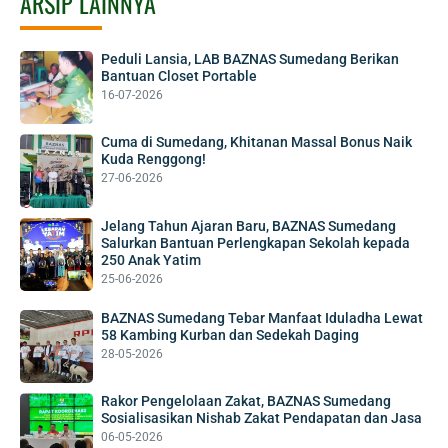
ARSIP LAINNYA
Peduli Lansia, LAB BAZNAS Sumedang Berikan
Bantuan Closet Portable
16-07-2026
Cuma di Sumedang, Khitanan Massal Bonus Naik
Kuda Renggong!
27-06-2026
Jelang Tahun Ajaran Baru, BAZNAS Sumedang
Salurkan Bantuan Perlengkapan Sekolah kepada
250 Anak Yatim
25-06-2026
BAZNAS Sumedang Tebar Manfaat Iduladha Lewat
58 Kambing Kurban dan Sedekah Daging
28-05-2026
Rakor Pengelolaan Zakat, BAZNAS Sumedang
Sosialisasikan Nishab Zakat Pendapatan dan Jasa
06-05-2026