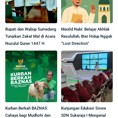
Bupati dan Wabup Sumedang
Maulid Nabi: Belajar Akhlak
Tunaikan Zakat Mal di Acara
Rasulullah, Biar Hidup Nggak
Nuzulul Quran 1447 H
“Lost Direction”
Kurban Berkah BAZNAS:
Kunjungan Edukasi Siswa
Cahaya bagi Mudhohi dan
SDN Sukaraja I Mengenal