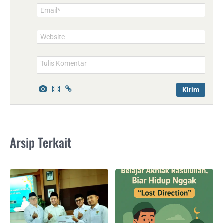
Email*
Website
Arsip Terkait