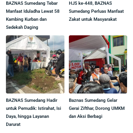
BAZNAS Sumedang Tebar
HJS ke-448, BAZNAS
Manfaat Iduladha Lewat 58
Sumedang Perluas Manfaat
Kambing Kurban dan
Zakat untuk Masyarakat
Sedekah Daging
BAZNAS Sumedang Hadir
Baznas Sumedang Gelar
untuk Pemudik: Istirahat, Isi
Gerai Zifthar, Dorong UMKM
Daya, hingga Layanan
dan Aksi Berbagi
Darurat