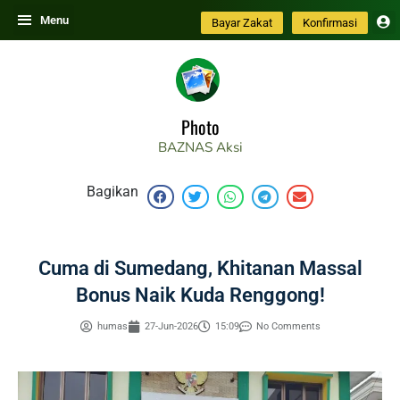
Skip
Menu
Bayar Zakat
Konfirmasi
to
content
Photo
BAZNAS
Aksi
Bagikan
Cuma di Sumedang, Khitanan Massal
Bonus Naik Kuda Renggong!
humas
27-Jun-2026
15:09
No Comments