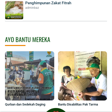
Penghimpunan Zakat Fitrah
adminbaz
AYO BANTU MEREKA
Qurban dan Sedekah Daging
Bantu Disabilitas Pak Tarma