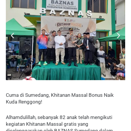
Cuma di Sumedang, Khitanan Massal Bonus Naik
Kuda Renggong!
Alhamdulillah, sebanyak 82 anak telah mengikuti
kegiatan Khitanan Massal gratis yang
diselenggarakan oleh BAZNAS Sumedang dalam