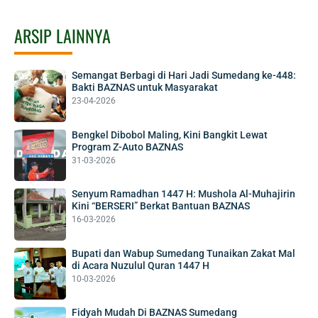
ARSIP LAINNYA
Semangat Berbagi di Hari Jadi Sumedang ke-448:
Bakti BAZNAS untuk Masyarakat
23-04-2026
Bengkel Dibobol Maling, Kini Bangkit Lewat
Program Z-Auto BAZNAS
31-03-2026
Senyum Ramadhan 1447 H: Mushola Al-Muhajirin
Kini “BERSERI” Berkat Bantuan BAZNAS
16-03-2026
Bupati dan Wabup Sumedang Tunaikan Zakat Mal
di Acara Nuzulul Quran 1447 H
10-03-2026
Fidyah Mudah Di BAZNAS Sumedang