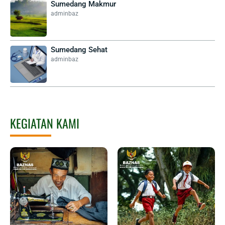
Sumedang Makmur
adminbaz
Sumedang Sehat
adminbaz
KEGIATAN KAMI