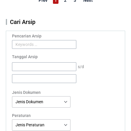
Prev
1
2
3
Next
Cari Arsip
Pencarian Arsip
Tanggal Arsip
s/d
Jenis Dokumen
Peraturan