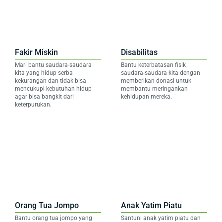
Fakir Miskin
Disabilitas
Mari bantu saudara-saudara
Bantu keterbatasan fisik
kita yang hidup serba
saudara-saudara kita dengan
kekurangan dan tidak bisa
memberikan donasi untuk
mencukupi kebutuhan hidup
membantu meringankan
agar bisa bangkit dari
kehidupan mereka.
keterpurukan.
Orang Tua Jompo
Anak Yatim Piatu
Bantu orang tua jompo yang
Santuni anak yatim piatu dan