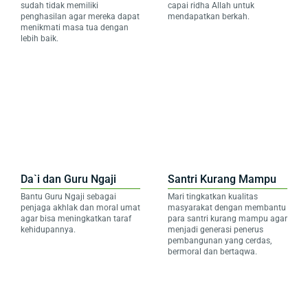
sudah tidak memiliki
capai ridha Allah untuk
penghasilan agar mereka dapat
mendapatkan berkah.
menikmati masa tua dengan
lebih baik.
Da`i dan Guru Ngaji
Santri Kurang Mampu
Bantu Guru Ngaji sebagai
Mari tingkatkan kualitas
penjaga akhlak dan moral umat
masyarakat dengan membantu
agar bisa meningkatkan taraf
para santri kurang mampu agar
kehidupannya.
menjadi generasi penerus
pembangunan yang cerdas,
bermoral dan bertaqwa.