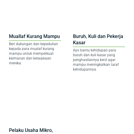
Muallaf Kurang Mampu
Buruh, Kuli dan Pekerja
Kasar
Beri dukungan dan kepedulian
kepada para mualaf kurang
Ayo bantu kehidupan para
mampu untuk memperkuat
buruh dan kuli kasar yang
keimanan dan ketaqwaan
penghasilannya kecil agar
mereka.
mampu meningkatkan taraf
kehidupannya.
Pelaku Usaha Mikro,