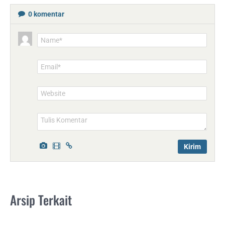
0
komentar
Name*
Email*
Website
Arsip Terkait