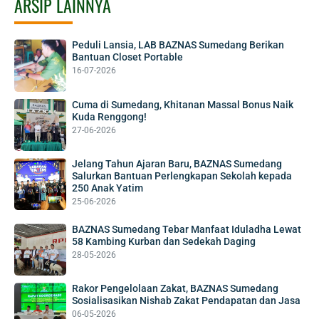
ARSIP LAINNYA
Peduli Lansia, LAB BAZNAS Sumedang Berikan
Bantuan Closet Portable
16-07-2026
Cuma di Sumedang, Khitanan Massal Bonus Naik
Kuda Renggong!
27-06-2026
Jelang Tahun Ajaran Baru, BAZNAS Sumedang
Salurkan Bantuan Perlengkapan Sekolah kepada
250 Anak Yatim
25-06-2026
BAZNAS Sumedang Tebar Manfaat Iduladha Lewat
58 Kambing Kurban dan Sedekah Daging
28-05-2026
Rakor Pengelolaan Zakat, BAZNAS Sumedang
Sosialisasikan Nishab Zakat Pendapatan dan Jasa
06-05-2026