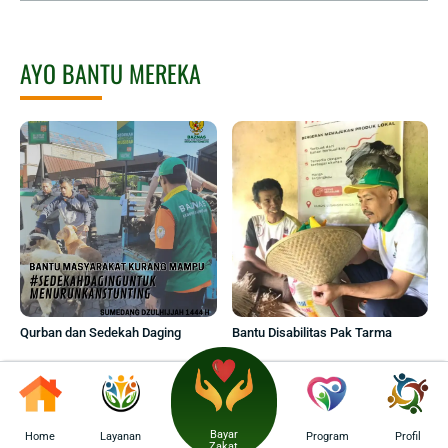
AYO BANTU MEREKA
Qurban dan Sedekah Daging
Bantu Disabilitas Pak Tarma
Bayar
Home
Layanan
Program
Profil
Zakat