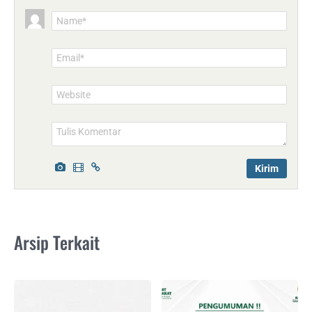
Name*
Email*
Website
Arsip Terkait