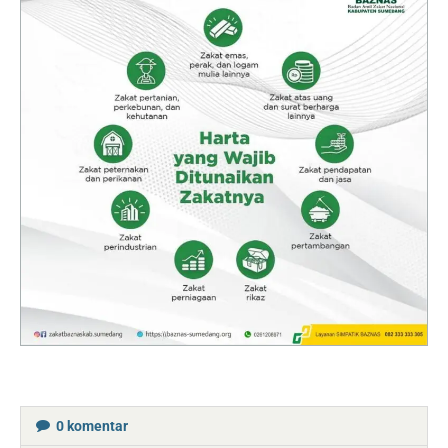
0
komentar