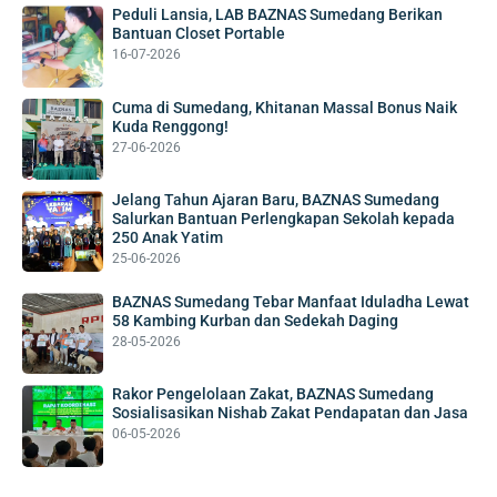
Peduli Lansia, LAB BAZNAS Sumedang Berikan
Bantuan Closet Portable
16-07-2026
Cuma di Sumedang, Khitanan Massal Bonus Naik
Kuda Renggong!
27-06-2026
Jelang Tahun Ajaran Baru, BAZNAS Sumedang
Salurkan Bantuan Perlengkapan Sekolah kepada
250 Anak Yatim
25-06-2026
BAZNAS Sumedang Tebar Manfaat Iduladha Lewat
58 Kambing Kurban dan Sedekah Daging
28-05-2026
Rakor Pengelolaan Zakat, BAZNAS Sumedang
Sosialisasikan Nishab Zakat Pendapatan dan Jasa
06-05-2026