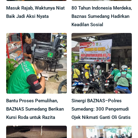
Masuk Rajab, Waktunya Niat
80 Tahun Indonesia Merdeka,
Baik Jadi Aksi Nyata
Baznas Sumedang Hadirkan
Keadilan Sosial
Bantu Proses Pemulihan,
Sinergi BAZNAS–Polres
BAZNAS Sumedang Berikan
Sumedang: 300 Pengemudi
Kursi Roda untuk Razita
Ojek Nikmati Ganti Oli Gratis