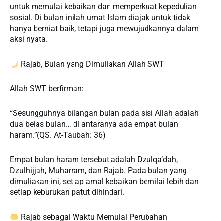
untuk memulai kebaikan dan memperkuat kepedulian
sosial. Di bulan inilah umat Islam diajak untuk tidak
hanya berniat baik, tetapi juga mewujudkannya dalam
aksi nyata.
Rajab, Bulan yang Dimuliakan Allah SWT
Allah SWT berfirman:
“Sesungguhnya bilangan bulan pada sisi Allah adalah
dua belas bulan… di antaranya ada empat bulan
haram.”(QS. At-Taubah: 36)
Empat bulan haram tersebut adalah Dzulqa’dah,
Dzulhijjah, Muharram, dan Rajab. Pada bulan yang
dimuliakan ini, setiap amal kebaikan bernilai lebih dan
setiap keburukan patut dihindari.
Rajab sebagai Waktu Memulai Perubahan