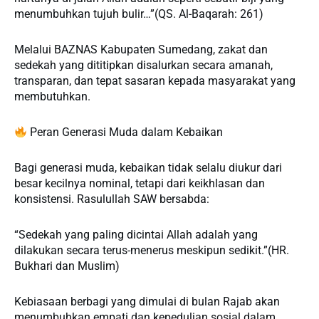
menumbuhkan tujuh bulir…”(QS. Al-Baqarah: 261)
Melalui BAZNAS Kabupaten Sumedang, zakat dan
sedekah yang dititipkan disalurkan secara amanah,
transparan, dan tepat sasaran kepada masyarakat yang
membutuhkan.
Peran Generasi Muda dalam Kebaikan
Bagi generasi muda, kebaikan tidak selalu diukur dari
besar kecilnya nominal, tetapi dari keikhlasan dan
konsistensi. Rasulullah SAW bersabda:
“Sedekah yang paling dicintai Allah adalah yang
dilakukan secara terus-menerus meskipun sedikit.”(HR.
Bukhari dan Muslim)
Kebiasaan berbagi yang dimulai di bulan Rajab akan
menumbuhkan empati dan kepedulian sosial dalam