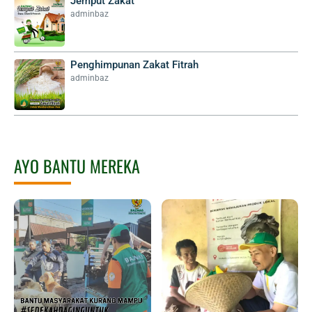
Jemput Zakat
adminbaz
Penghimpunan Zakat Fitrah
adminbaz
AYO BANTU MEREKA