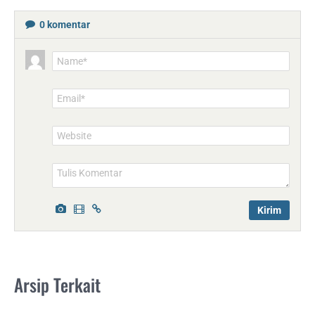
0
komentar
Name*
Email*
Website
Arsip Terkait