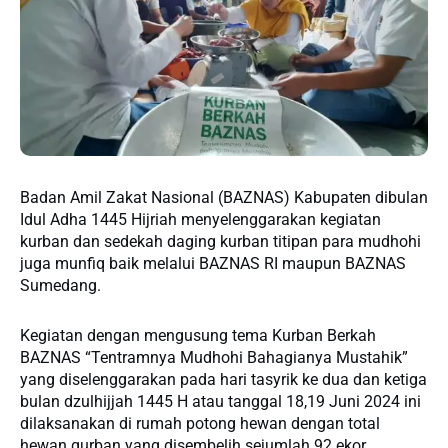
Badan Amil Zakat Nasional (BAZNAS) Kabupaten dibulan
Idul Adha 1445 Hijriah menyelenggarakan kegiatan
kurban dan sedekah daging kurban titipan para mudhohi
juga munfiq baik melalui BAZNAS RI maupun BAZNAS
Sumedang.
Kegiatan dengan mengusung tema Kurban Berkah
BAZNAS “Tentramnya Mudhohi Bahagianya Mustahik”
yang diselenggarakan pada hari tasyrik ke dua dan ketiga
bulan dzulhijjah 1445 H atau tanggal 18,19 Juni 2024 ini
dilaksanakan di rumah potong hewan dengan total
hewan qurban yang disembelih sejumlah 92 ekor.