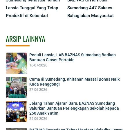
Sumedang Renovasi Rumah
BAZNAS di Hari Jadi
Lansia Tunggal Yang Tetap
Sumedang 447 Sukses
Produktif di Kebonkol
Bahagiakan Masyarakat
ARSIP LAINNYA
Peduli Lansia, LAB BAZNAS Sumedang Berikan
Bantuan Closet Portable
16-07-2026
Cuma di Sumedang, Khitanan Massal Bonus Naik
Kuda Renggong!
27-06-2026
Jelang Tahun Ajaran Baru, BAZNAS Sumedang
Salurkan Bantuan Perlengkapan Sekolah kepada
250 Anak Yatim
25-06-2026
BAZNAS Sumedang Tebar Manfaat Iduladha Lewat