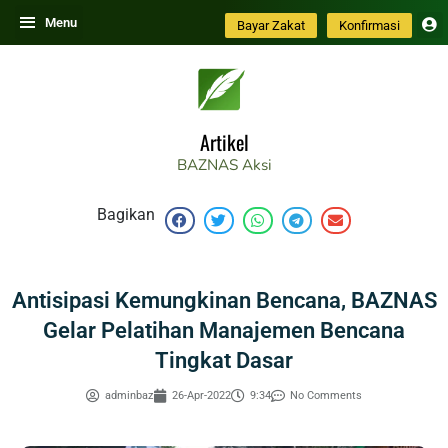
Skip
Menu
Bayar Zakat
Konfirmasi
to
content
Artikel
BAZNAS
Aksi
Bagikan
Antisipasi Kemungkinan Bencana, BAZNAS
Gelar Pelatihan Manajemen Bencana
Tingkat Dasar
adminbaz
26-Apr-2022
9:34
No Comments