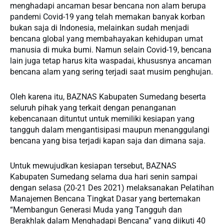
menghadapi ancaman besar bencana non alam berupa
pandemi Covid-19 yang telah memakan banyak korban
bukan saja di Indonesia, melainkan sudah menjadi
bencana global yang membahayakan kehidupan umat
manusia di muka bumi. Namun selain Covid-19, bencana
lain juga tetap harus kita waspadai, khususnya ancaman
bencana alam yang sering terjadi saat musim penghujan.
Oleh karena itu, BAZNAS Kabupaten Sumedang beserta
seluruh pihak yang terkait dengan penanganan
kebencanaan dituntut untuk memiliki kesiapan yang
tangguh dalam mengantisipasi maupun menanggulangi
bencana yang bisa terjadi kapan saja dan dimana saja.
Untuk mewujudkan kesiapan tersebut, BAZNAS
Kabupaten Sumedang selama dua hari senin sampai
dengan selasa (20-21 Des 2021) melaksanakan Pelatihan
Manajemen Bencana Tingkat Dasar yang bertemakan
“Membangun Generasi Muda yang Tangguh dan
Berakhlak dalam Menghadapi Bencana” yang diikuti 40