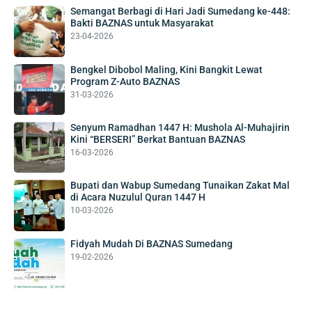
Semangat Berbagi di Hari Jadi Sumedang ke-448:
Bakti BAZNAS untuk Masyarakat
23-04-2026
Bengkel Dibobol Maling, Kini Bangkit Lewat
Program Z-Auto BAZNAS
31-03-2026
Senyum Ramadhan 1447 H: Mushola Al-Muhajirin
Kini “BERSERI” Berkat Bantuan BAZNAS
16-03-2026
Bupati dan Wabup Sumedang Tunaikan Zakat Mal
di Acara Nuzulul Quran 1447 H
10-03-2026
Fidyah Mudah Di BAZNAS Sumedang
19-02-2026