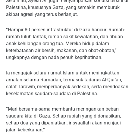
Selain itu, Syekh Ali juga menyampaikan kondisi terkini di
Palestina, khususnya Gaza, yang semakin memburuk
akibat agresi yang terus berlanjut.
“Hampir 80 persen infrastruktur di Gaza hancur. Rumah-
rumah luluh lantak, rumah sakit kewalahan, dan ribuan
anak kehilangan orang tua. Mereka hidup dalam
keterbatasan air bersih, makanan, dan obat-obatan,”
ungkapnya dengan nada penuh keprihatinan.
Ia mengajak seluruh umat Islam untuk meningkatkan
amalan selama Ramadan, termasuk tadarus Al-Qur’an,
salat Tarawih, memperbanyak sedekah, serta mendoakan
keselamatan saudara-saudara di Palestina.
“Mari bersama-sama membantu meringankan beban
saudara kita di Gaza. Setiap rupiah yang didonasikan,
setiap doa yang dipanjatkan, insyaallah akan menjadi
jalan keberkahan,”