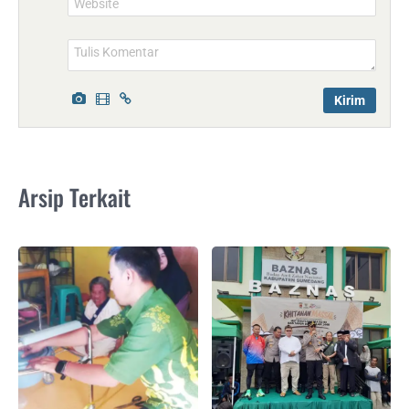
Website
Arsip Terkait