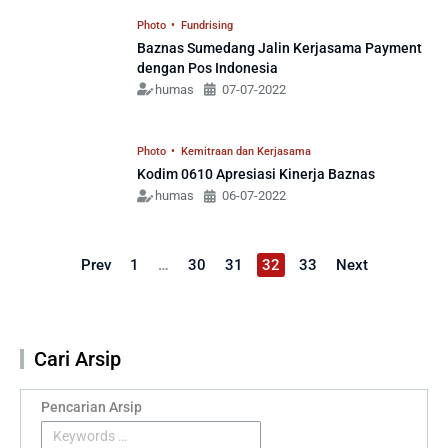
Photo
•
Fundrising
Baznas Sumedang Jalin Kerjasama Payment
dengan Pos Indonesia
humas
07-07-2022
Photo
•
Kemitraan dan Kerjasama
Kodim 0610 Apresiasi Kinerja Baznas
humas
06-07-2022
Prev
1
…
30
31
32
33
Next
Cari Arsip
Pencarian Arsip