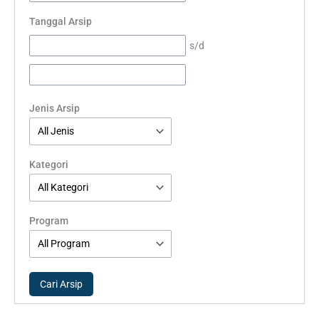
Tanggal Arsip
s/d
Jenis Arsip
Kategori
Program