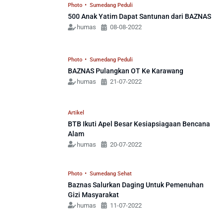
Photo
•
Sumedang Peduli
500 Anak Yatim Dapat Santunan dari BAZNAS
humas
08-08-2022
Photo
•
Sumedang Peduli
BAZNAS Pulangkan OT Ke Karawang
humas
21-07-2022
Artikel
BTB Ikuti Apel Besar Kesiapsiagaan Bencana
Alam
humas
20-07-2022
Photo
•
Sumedang Sehat
Baznas Salurkan Daging Untuk Pemenuhan
Gizi Masyarakat
humas
11-07-2022