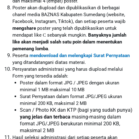
dan maksimal 4 (empat) poster.
Poster akan diupload dan dipublikasikan di berbagai
chanel media BAZNAS Kabupaten Sumedang (website,
Facebook, Instagram, Tiktok), dan setiap peserta wajib
mengshare
poster yang telah dipublikasikan untuk
mendapat like
sebanyak mungkin.
Banyaknya jumlah
C
like akan menjadi salah satu poin dalam menentukan
pemenang lomba
.
Peserta
mendownload dan melengkapi Surat Pernyataan
yang ditandatangani diatas materai.
Persyaratan administrasi yang harus diupload melalui
Form yang tersedia adalah:
Poster dalam format JPG / JPEG dengan ukuran
minimal 1 MB maksimal 10 MB
Surat Pernyataan dalam format JPG/JPEG ukuran
minimal 200 KB, maksimal 2 MB
Scan / Photo KK dan KTP (bagi yang sudah punya)
yang jelas dan terbaca
masing-masing dalam
format JPG/JPEG berukuran minimal 200 KB,
maksimal 2 MB
Hasil seleksi administrasi dari setiap peserta akan