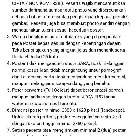
CIPTA / NON KOMERSIL). Peserta
wajib
mencantumkan
sumber darimana gambar atau photo yang dipergunakan
sebagai bahan referensi dan penghargaan kepada pemilik
gambar. Peserta juga bisa membuat photo sendiri dengan
menggunakan talent sesuai keperluan poster.
Warna dan ukuran huruf untuk teks yang dipergunakan
pada Poster bebas sesuai dengan kepentingan desain.
Teks berisi ajakan yang singkat, jelas dan menarik serta
tidak lebih dari 25 kata.
Poster tidak mengandung unsur SARA, tidak melanggar
norma kesusilaan, tidak mengandung unsur pornografi
dan kekerasan, serta tidak mengandung merk komersial,
maupun melanggar undang-undang yang berlaku.
Poter berwarna (Full Colour) dapat berorientasi portrait
maupun landscape dengan format JPG/JEPG tanpa
watermark atau simbol tertentu.
Dimensi poster minimal 2880 x 1620 piksel (landscape).
Untuk ukuran portrait, poster menggunakan rasio 2 : 3
dengan ukuran tinggi minimal 2880 piksel.
Setiap peserta bisa mengirimkan minimal 2 (dua) poster