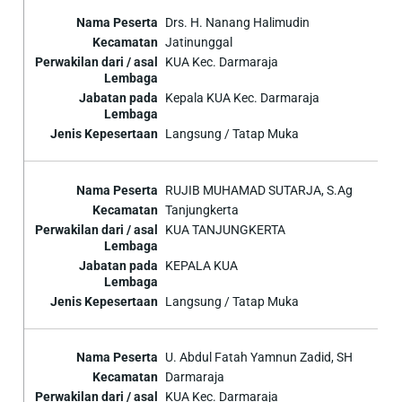
Drs. H. Nanang Halimudin
Jatinunggal
KUA Kec. Darmaraja
Kepala KUA Kec. Darmaraja
Langsung / Tatap Muka
RUJIB MUHAMAD SUTARJA, S.Ag
Tanjungkerta
KUA TANJUNGKERTA
KEPALA KUA
Langsung / Tatap Muka
U. Abdul Fatah Yamnun Zadid, SH
Darmaraja
KUA Kec. Darmaraja