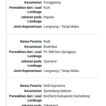
Conggeang
KUA
Kepala
Langsung / Tatap Muka
Rudi
Buahdua
PC DMI Kec Ujungjaya
Operator
Langsung / Tatap Muka
Dedi Supriatna
Sumedang Selatan
BAZNAS Kabupaten Sumedang
Sekretaris