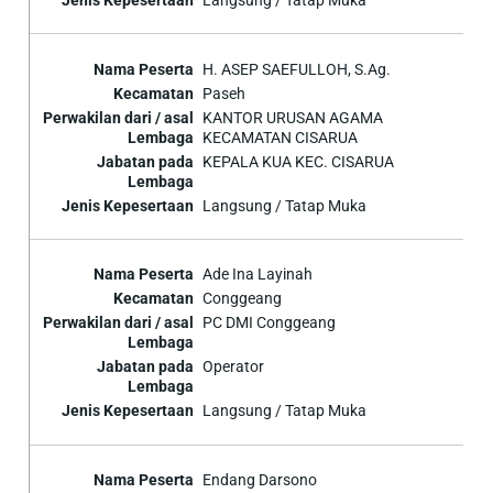
H. ASEP SAEFULLOH, S.Ag.
Paseh
KANTOR URUSAN AGAMA
KECAMATAN CISARUA
KEPALA KUA KEC. CISARUA
Langsung / Tatap Muka
Ade Ina Layinah
Conggeang
PC DMI Conggeang
Operator
Langsung / Tatap Muka
Endang Darsono