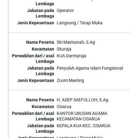
Operator
Langsung / Tatap Muka
Siti Maimunah, S.Ag
Situraja
KUA Darmaraja
Penyuluh Agama Islam Fungsional
Zoom Meeting
H. ASEP SAEFULLOH, S.Ag.
Cisarua
KANTOR URUSAN AGAMA
KECAMATAN CISARUA
KEPALA KUA KEC. CISARUA
Langsung / Tatap Muka