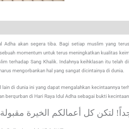
dul Adha akan segera tiba. Bagi setiap muslim yang te
i sebuah momentum untuk terus meningkatkan kualitas kei
m terhadap Sang Khalik. Indahnya keihklasan itu telah di
harus mengorbankan hal yang sangat dicintainya di dunia.
 lain di dunia ini yang dapat mengalahkan kecintaannya terh
an berqurban di Hari Raya Idul Adha sebagai bukti kecintaan
ً! لتكن كل أعمالكم الخيرة مقبولة ع