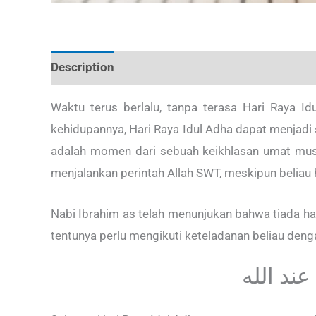
Description
Waktu terus berlalu, tanpa terasa Hari Raya I
kehidupannya, Hari Raya Idul Adha dapat menjad
adalah momen dari sebuah keikhlasan umat musli
menjalankan perintah Allah SWT, meskipun beliau 
Nabi Ibrahim as telah menunjukan bahwa tiada hal
tentunya perlu mengikuti keteladanan beliau deng
ند الله