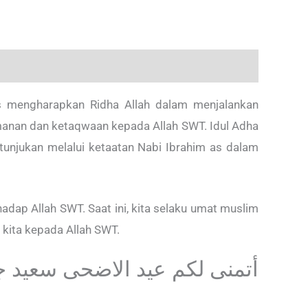
rus mengharapkan Ridha Allah dalam menjalankan
manan dan ketaqwaan kepada Allah SWT. Idul Adha
tunjukan melalui ketaatan Nabi Ibrahim as dalam
adap Allah SWT. Saat ini, kita selaku umat muslim
 kita kepada Allah SWT.
أتمنى لكم عيد الاضحى سعيد جدا