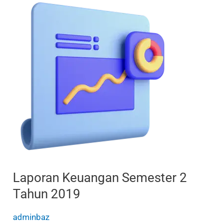
Laporan
Keuangan
Semester
2
Tahun
2019
Laporan Keuangan Semester 2
Tahun 2019
adminbaz