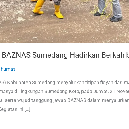
, BAZNAS Sumedang Hadirkan Berkah 
/
humas
S) Kabupaten Sumedang menyalurkan titipan fidyah dari mas
anya di lingkungan Sumedang Kota, pada Jum’at, 21 Novemb
ial serta wujud tanggung jawab BAZNAS dalam menyalurka
egiatan ini […]