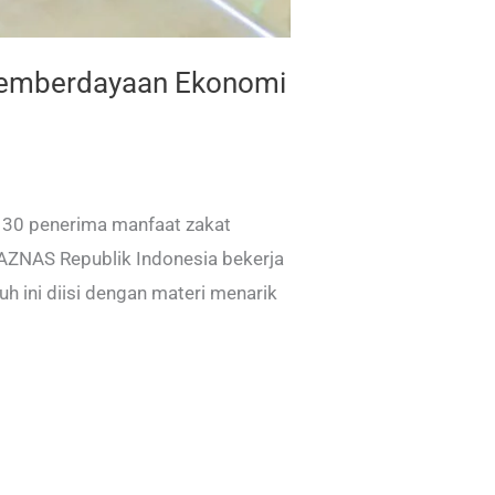
Pemberdayaan Ekonomi
30 penerima manfaat zakat
BAZNAS Republik Indonesia bekerja
ini diisi dengan materi menarik