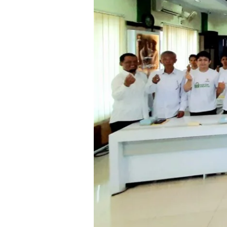
Pemberdayaan
Ekonomi
Digital
Mustahik