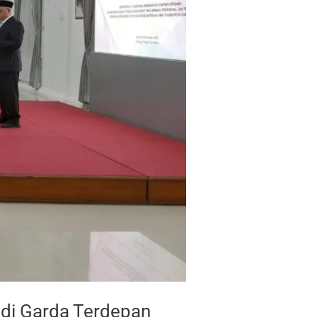
i Garda Terdepan