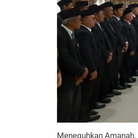
Meneguhkan Amanah, 