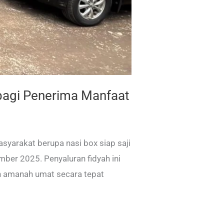
bagi Penerima Manfaat
yarakat berupa nasi box siap saji
er 2025. Penyaluran fidyah ini
n amanah umat secara tepat