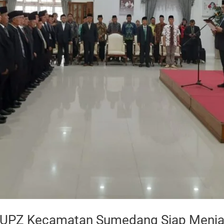
UPZ Kecamatan Sumedang Siap Menjad