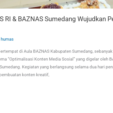
NAS RI & BAZNAS Sumedang Wujudkan 
/
humas
ertempat di Aula BAZNAS Kabupaten Sumedang, sebanyak 
tema “Optimalisasi Konten Media Sosial” yang digelar oleh 
edang. Kegiatan yang berlangsung selama dua hari penuh 
, pembuatan konten kreatif,