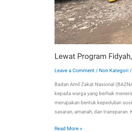
Lewat Program Fidyah
Leave a Comment
/
Non Kategori
Badan Amil Zakat Nasional (BAZNA
kepada warga yang berhak menerim
merupakan bentuk kepedulian sos
sasaran, amanah, dan transparan. K
Read More »