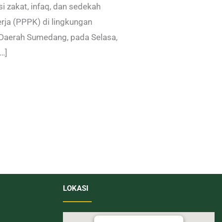
 zakat, infaq, dan sedekah
rja (PPPK) di lingkungan
 Daerah Sumedang, pada Selasa,
…]
LOKASI