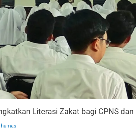
katkan Literasi Zakat bagi CPNS da
/
humas