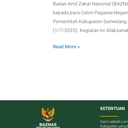
Badan Amil Zakat Nasional (BAZNA
kepada para Calon Pegawai Negeri 
Pemerintah Kabupaten Sumedang. K
(1/7/2025). Kegiatan ini dilaksana
Read More »
KETENTUAN
Kami adalah Lem
Kabupaten yang 