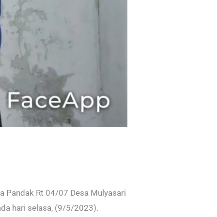
ka Pandak Rt 04/07 Desa Mulyasari
a hari selasa, (9/5/2023).