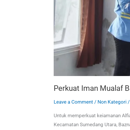
Perkuat Iman Mualaf B
Leave a Comment
/
Non Kategori
Untuk memperkuat keiamanan Alfia
Kecamatan Sumedang Utara, Baznas 