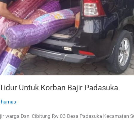
 Tidur Untuk Korban Bajir Padasuka
/
humas
banjir warga Dsn. Cibitung Rw 03 Desa Padasuka Kecamatan