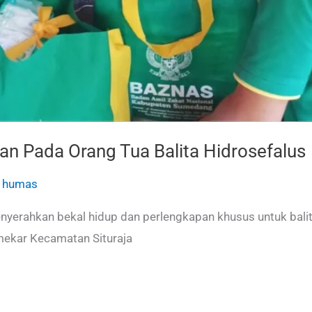
an Pada Orang Tua Balita Hidrosefalus
/
humas
rahkan bekal hidup dan perlengkapan khusus untuk balita
timekar Kecamatan Situraja