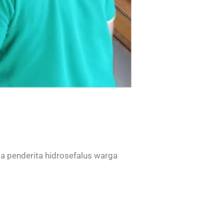
 penderita hidrosefalus warga