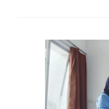
Perkuat
Iman
Mualaf
Baznas
Bantu
Bekal
Hidup