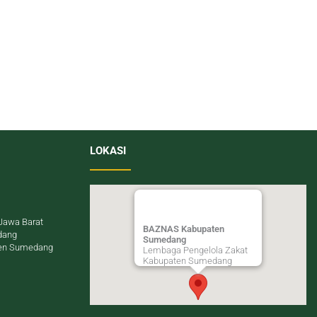
LOKASI
Jawa Barat
BAZNAS Kabupaten
dang
Sumedang
en Sumedang
Lembaga Pengelola Zakat
Kabupaten Sumedang