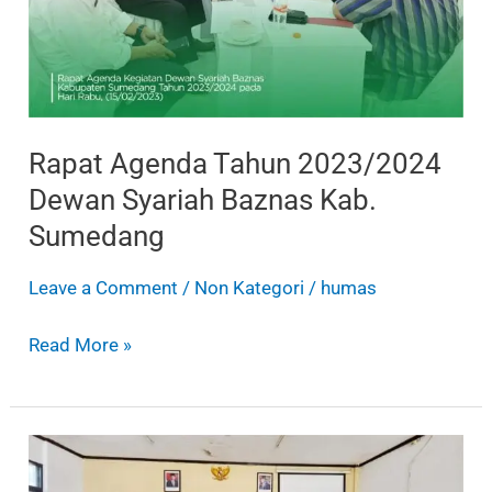
Dewan
Syariah
Baznas
Kab.
Sumedang
Rapat Agenda Tahun 2023/2024
Dewan Syariah Baznas Kab.
Sumedang
Leave a Comment
/
Non Kategori
/
humas
Read More »
Baznas
Sumedang