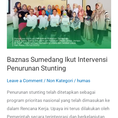
Ikut
Intervensi
Penurunan
Stunting
Baznas Sumedang Ikut Intervensi
Penurunan Stunting
Leave a Comment
/
Non Kategori
/
humas
Penurunan stunting telah ditetapkan sebagai
program prioritas nasional yang telah dimasukan ke
dalam Rencana Kerja. Upaya ini terus dilakukan oleh
Pemerintah secara terintegrasi dan berkelanjutan