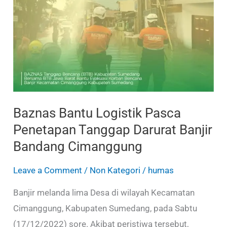
Logistik
Pasca
Penetapan
Tanggap
Darurat
Banjir
Bandang
Baznas Bantu Logistik Pasca
Cimanggung
Penetapan Tanggap Darurat Banjir
Bandang Cimanggung
Leave a Comment
/
Non Kategori
/
humas
Banjir melanda lima Desa di wilayah Kecamatan
Cimanggung, Kabupaten Sumedang, pada Sabtu
(17/12/2022) sore. Akibat peristiwa tersebut,