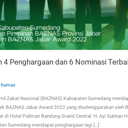
 4 Penghargaan dan 6 Nominasi Terba
/
humas
mil Zakat Nasional (BAZNAS) Kabupaten Sumedang mendap
aik BAZNAS Jabar Award 2022 yang diselenggarakan oleh 
at di Hotel Pullman Bandung Grand Central. H. Ayi Subhan
ten Sumedang mendapat penghargaan lagi […]