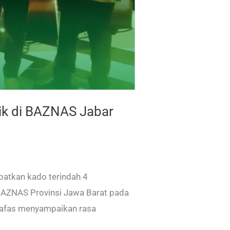
ik di BAZNAS Jabar
atkan kado terindah 4
BAZNAS Provinsi Jawa Barat pada
 Hafas menyampaikan rasa