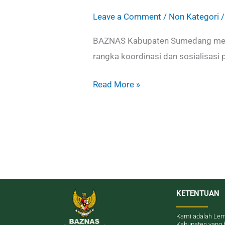
Leave a Comment
/
Non Kategori
BAZNAS Kabupaten Sumedang mener
rangka koordinasi dan sosialisas
Read More »
KETENTUAN
Kami adalah Lem
Kabupaten yang 