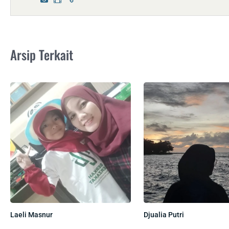
Arsip Terkait
Laeli Masnur
Djualia Putri