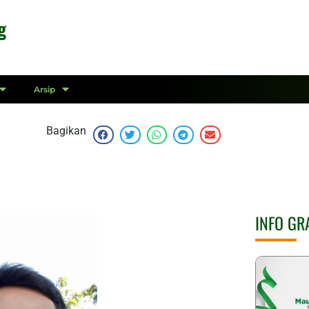
g
Arsip
Bagikan
INFO GR