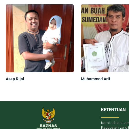
Asep Rijal
Muhammad Arif
KETENTUAN
Kami adalah Lem
Kabupaten yang 