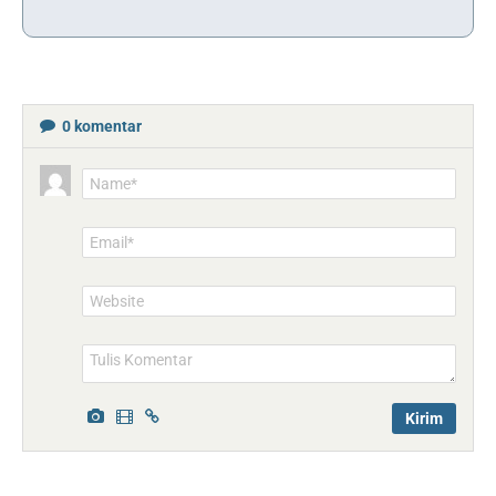
0
komentar
Name*
Email*
Website