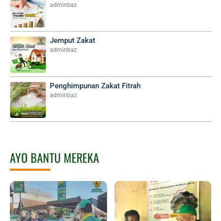
adminbaz
Jemput Zakat
adminbaz
Penghimpunan Zakat Fitrah
adminbaz
AYO BANTU MEREKA