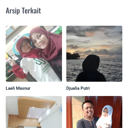
Arsip Terkait
Laeli Masnur
Djualia Putri