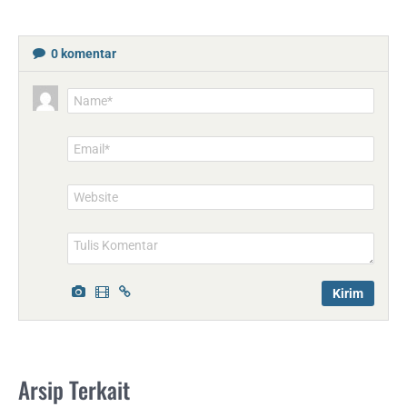
0
komentar
Name*
Email*
Website
Arsip Terkait