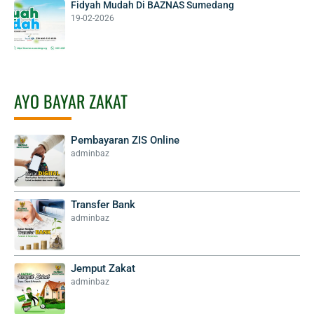
Fidyah Mudah Di BAZNAS Sumedang
19-02-2026
AYO BAYAR ZAKAT
Pembayaran ZIS Online
adminbaz
Transfer Bank
adminbaz
Jemput Zakat
adminbaz