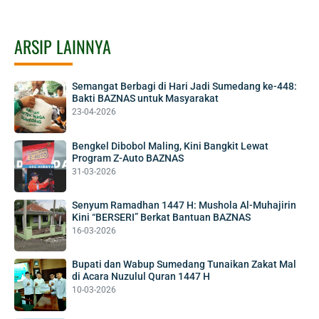
ARSIP LAINNYA
Semangat Berbagi di Hari Jadi Sumedang ke-448:
Bakti BAZNAS untuk Masyarakat
23-04-2026
Bengkel Dibobol Maling, Kini Bangkit Lewat
Program Z-Auto BAZNAS
31-03-2026
Senyum Ramadhan 1447 H: Mushola Al-Muhajirin
Kini “BERSERI” Berkat Bantuan BAZNAS
16-03-2026
Bupati dan Wabup Sumedang Tunaikan Zakat Mal
di Acara Nuzulul Quran 1447 H
10-03-2026