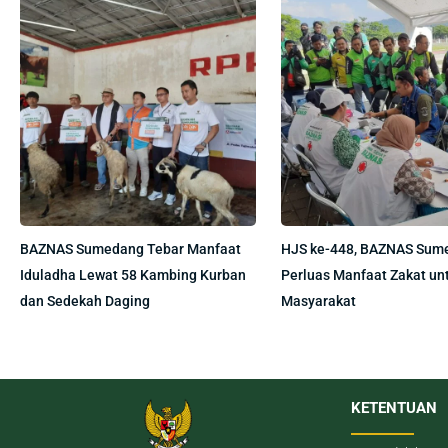
BAZNAS Sumedang Tebar Manfaat
HJS ke-448, BAZNAS Sum
Iduladha Lewat 58 Kambing Kurban
Perluas Manfaat Zakat un
dan Sedekah Daging
Masyarakat
KETENTUAN