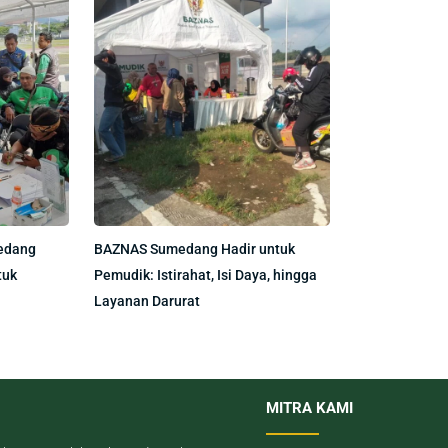
edang
BAZNAS Sumedang Hadir untuk
tuk
Pemudik: Istirahat, Isi Daya, hingga
Layanan Darurat
MITRA KAMI