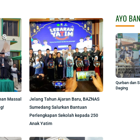
AYO BA
Qurban dan 
Daging
nan Massal
Jelang Tahun Ajaran Baru, BAZNAS
g!
Sumedang Salurkan Bantuan
Perlengkapan Sekolah kepada 250
Anak Yatim