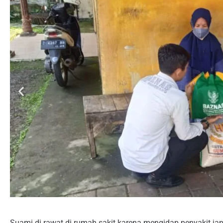
Suami di rawat di rumah sakit karena mengidap penyakit jan