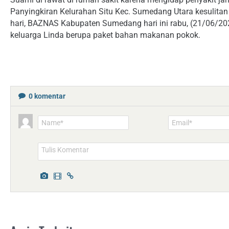
Panyingkiran Kelurahan Situ Kec. Sumedang Utara kesulita
hari, BAZNAS Kabupaten Sumedang hari ini rabu, (21/06/20
keluarga Linda berupa paket bahan makanan pokok.
0
komentar
Name*
Email*