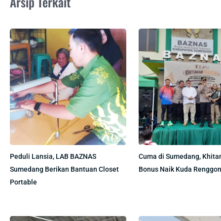
Arsip Terkait
Peduli Lansia, LAB BAZNAS
Cuma di Sumedang, Khita
Sumedang Berikan Bantuan Closet
Bonus Naik Kuda Renggon
Portable