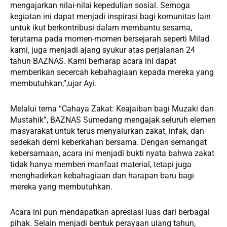
mengajarkan nilai-nilai kepedulian sosial. Semoga
kegiatan ini dapat menjadi inspirasi bagi komunitas lain
untuk ikut berkontribusi dalam membantu sesama,
terutama pada momen-momen bersejarah seperti Milad
kami, juga menjadi ajang syukur atas perjalanan 24
tahun BAZNAS. Kami berharap acara ini dapat
memberikan secercah kebahagiaan kepada mereka yang
membutuhkan,”,ujar Ayi.
Melalui tema “Cahaya Zakat: Keajaiban bagi Muzaki dan
Mustahik”, BAZNAS Sumedang mengajak seluruh elemen
masyarakat untuk terus menyalurkan zakat, infak, dan
sedekah demi keberkahan bersama. Dengan semangat
kebersamaan, acara ini menjadi bukti nyata bahwa zakat
tidak hanya memberi manfaat material, tetapi juga
menghadirkan kebahagiaan dan harapan baru bagi
mereka yang membutuhkan.
Acara ini pun mendapatkan apresiasi luas dari berbagai
pihak. Selain menjadi bentuk perayaan ulang tahun,