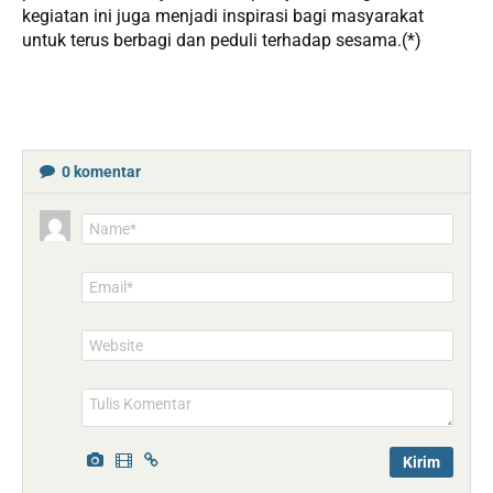
kegiatan ini juga menjadi inspirasi bagi masyarakat
untuk terus berbagi dan peduli terhadap sesama.(*)
0
komentar
Name*
Email*
Website