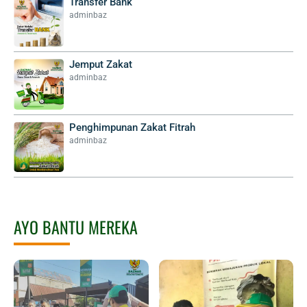
Transfer Bank
adminbaz
Jemput Zakat
adminbaz
Penghimpunan Zakat Fitrah
adminbaz
AYO BANTU MEREKA