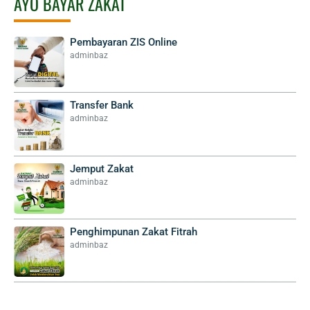
AYO BAYAR ZAKAT
Pembayaran ZIS Online
adminbaz
Transfer Bank
adminbaz
Jemput Zakat
adminbaz
Penghimpunan Zakat Fitrah
adminbaz