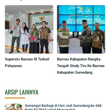
Supervisi Baznas RI Terkait
Baznas Kabupaten Bangka
Pelayanan
Tengah Study Tiru Ke Baznas
Kabupaten Sumedang
ARSIP LAINNYA
Semangat Berbagi di Hari Jadi Sumedang ke-448:
Bakti BAZNAS untuk Masyarakat