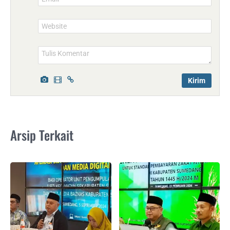
Website
Arsip Terkait