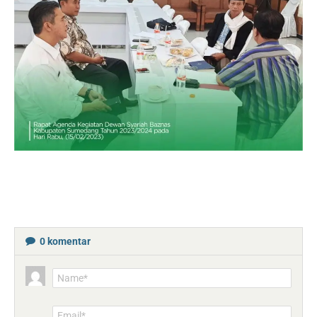
0
komentar
Name*
Email*