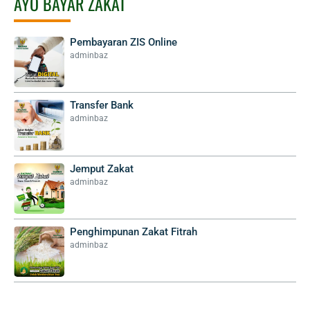
AYO BAYAR ZAKAT
Pembayaran ZIS Online
adminbaz
Transfer Bank
adminbaz
Jemput Zakat
adminbaz
Penghimpunan Zakat Fitrah
adminbaz