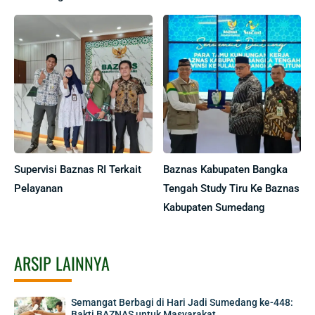
Supervisi Baznas RI Terkait
Baznas Kabupaten Bangka
Pelayanan
Tengah Study Tiru Ke Baznas
Kabupaten Sumedang
ARSIP LAINNYA
Semangat Berbagi di Hari Jadi Sumedang ke-448:
Bakti BAZNAS untuk Masyarakat