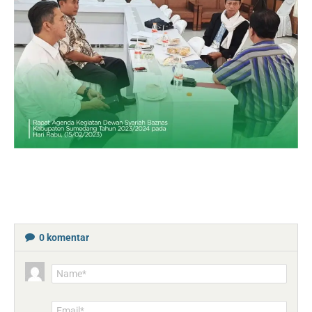
0
komentar
Name*
Email*