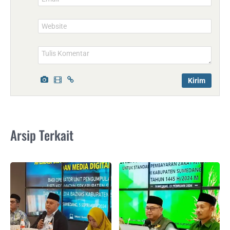
Website
Arsip Terkait