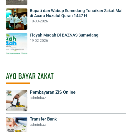
Bupati dan Wabup Sumedang Tunaikan Zakat Mal
di Acara Nuzulul Quran 1447 H
10-03-2026
Fidyah Mudah Di BAZNAS Sumedang
19-02-2026
AYO BAYAR ZAKAT
Pembayaran ZIS Online
adminbaz
Transfer Bank
adminbaz