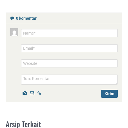
0
komentar
Name*
Email*
Website
Arsip Terkait