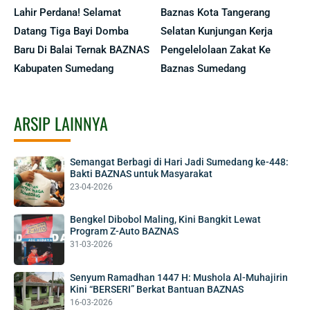
Lahir Perdana! Selamat
Baznas Kota Tangerang
Datang Tiga Bayi Domba
Selatan Kunjungan Kerja
Baru Di Balai Ternak BAZNAS
Pengelelolaan Zakat Ke
Kabupaten Sumedang
Baznas Sumedang
ARSIP LAINNYA
Semangat Berbagi di Hari Jadi Sumedang ke-448:
Bakti BAZNAS untuk Masyarakat
23-04-2026
Bengkel Dibobol Maling, Kini Bangkit Lewat
Program Z-Auto BAZNAS
31-03-2026
Senyum Ramadhan 1447 H: Mushola Al-Muhajirin
Kini “BERSERI” Berkat Bantuan BAZNAS
16-03-2026