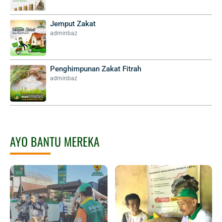
Jemput Zakat
adminbaz
Penghimpunan Zakat Fitrah
adminbaz
AYO BANTU MEREKA