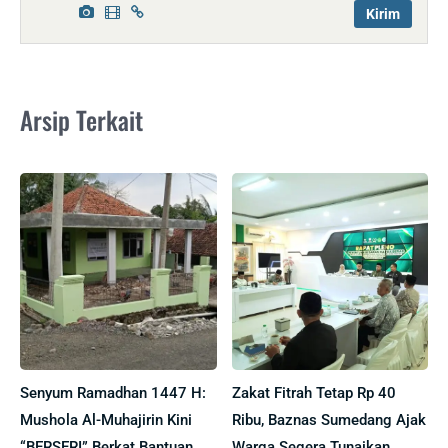
Arsip Terkait
Senyum Ramadhan 1447 H:
Zakat Fitrah Tetap Rp 40
Mushola Al-Muhajirin Kini
Ribu, Baznas Sumedang Ajak
“BERSERI” Berkat Bantuan
Warga Segera Tunaikan