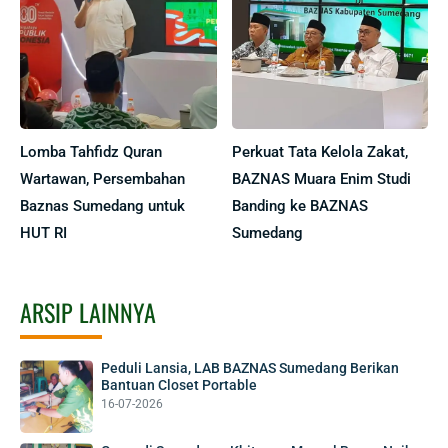
Lomba Tahfidz Quran
Perkuat Tata Kelola Zakat,
Wartawan, Persembahan
BAZNAS Muara Enim Studi
Baznas Sumedang untuk
Banding ke BAZNAS
HUT RI
Sumedang
ARSIP LAINNYA
Peduli Lansia, LAB BAZNAS Sumedang Berikan
Bantuan Closet Portable
16-07-2026