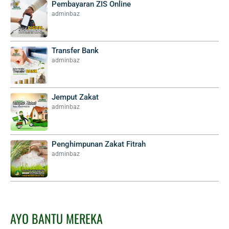
Pembayaran ZIS Online
adminbaz
Transfer Bank
adminbaz
Jemput Zakat
adminbaz
Penghimpunan Zakat Fitrah
adminbaz
AYO BANTU MEREKA