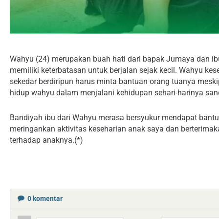
Wahyu (24) merupakan buah hati dari bapak Jumaya dan i
memiliki keterbatasan untuk berjalan sejak kecil. Wahyu ke
sekedar berdiripun harus minta bantuan orang tuanya meski
hidup wahyu dalam menjalani kehidupan sehari-harinya sang
Bandiyah ibu dari Wahyu merasa bersyukur mendapat bantua
meringankan aktivitas keseharian anak saya dan berterima
terhadap anaknya.(*)
0
komentar