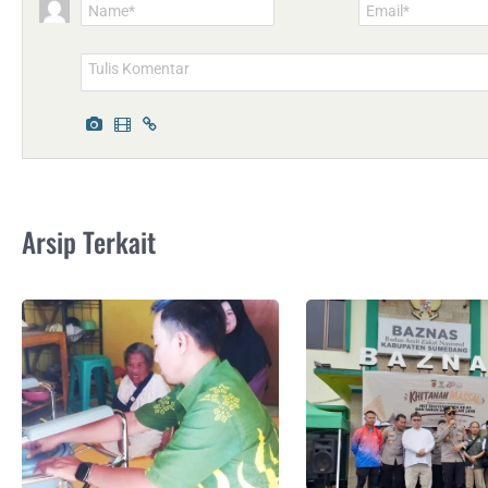
Name*
Email*
Arsip Terkait