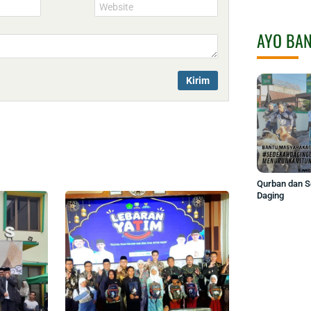
Website
AYO BA
Qurban dan 
Daging