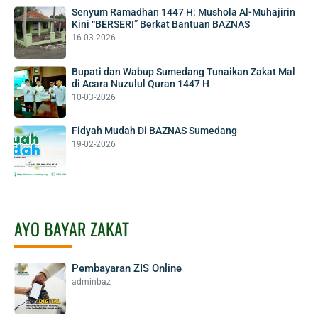
Senyum Ramadhan 1447 H: Mushola Al-Muhajirin
Kini “BERSERI” Berkat Bantuan BAZNAS
16-03-2026
Bupati dan Wabup Sumedang Tunaikan Zakat Mal
di Acara Nuzulul Quran 1447 H
10-03-2026
Fidyah Mudah Di BAZNAS Sumedang
19-02-2026
AYO BAYAR ZAKAT
Pembayaran ZIS Online
adminbaz