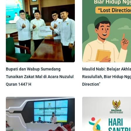
Bupati dan Wabup Sumedang
Maulid Nabi: Belajar Akhl
Tunaikan Zakat Mal di Acara Nuzulul
Rasulullah, Biar Hidup Ng
Quran 1447 H
Direction”