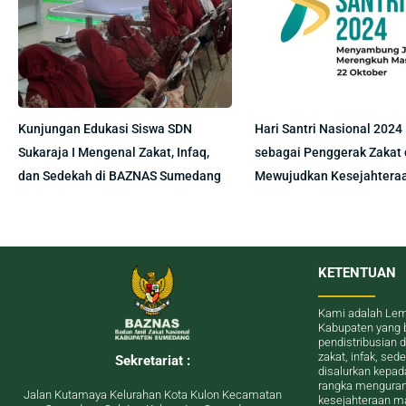
Kunjungan Edukasi Siswa SDN
Hari Santri Nasional 2024 
Sukaraja I Mengenal Zakat, Infaq,
sebagai Penggerak Zakat
dan Sedekah di BAZNAS Sumedang
Mewujudkan Kesejahtera
KETENTUAN
Kami adalah Lem
Kabupaten yang 
pendistribusian 
zakat, infak, se
Sekretariat :
disalurkan kepa
rangka menguran
Jalan Kutamaya Kelurahan Kota Kulon Kecamatan
kesejahteraan m