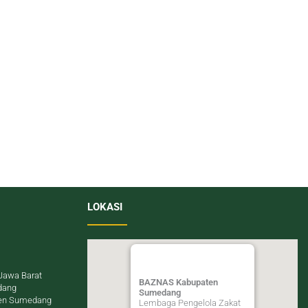
LOKASI
Jawa Barat
BAZNAS Kabupaten
dang
Sumedang
en Sumedang
Lembaga Pengelola Zakat