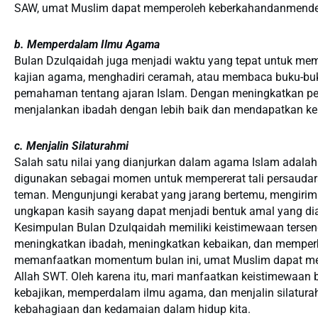
SAW, umat Muslim dapat memperoleh keberkahandanmendek
b. Memperdalam Ilmu Agama
Bulan Dzulqaidah juga menjadi waktu yang tepat untuk mem
kajian agama, menghadiri ceramah, atau membaca buku-
pemahaman tentang ajaran Islam. Dengan meningkatkan p
menjalankan ibadah dengan lebih baik dan mendapatkan keb
c. Menjalin Silaturahmi
Salah satu nilai yang dianjurkan dalam agama Islam adalah
digunakan sebagai momen untuk mempererat tali persaudara
teman. Mengunjungi kerabat yang jarang bertemu, mengiri
ungkapan kasih sayang dapat menjadi bentuk amal yang di
Kesimpulan Bulan Dzulqaidah memiliki keistimewaan tersen
meningkatkan ibadah, meningkatkan kebaikan, dan memperbai
memanfaatkan momentum bulan ini, umat Muslim dapat me
Allah SWT. Oleh karena itu, mari manfaatkan keistimewaa
kebajikan, memperdalam ilmu agama, dan menjalin silatura
kebahagiaan dan kedamaian dalam hidup kita.