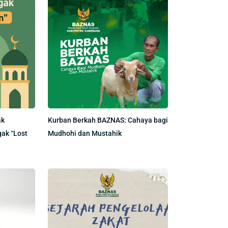
ak
Kurban Berkah BAZNAS: Cahaya bagi
gak “Lost
Mudhohi dan Mustahik