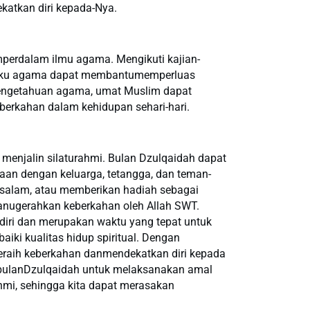
atkan diri kepada-Nya.
perdalam ilmu agama. Mengikuti kajian-
buku agama dapat membantumemperluas
engetahuan agama, umat Muslim dapat
erkahan dalam kehidupan sehari-hari.
 menjalin silaturahmi. Bulan Dzulqaidah dapat
an dengan keluarga, tetangga, dan teman-
msalam, atau memberikan hadiah sebagai
anugerahkan keberkahan oleh Allah SWT.
diri dan merupakan waktu yang tepat untuk
ki kualitas hidup spiritual. Dengan
raih keberkahan danmendekatkan diri kepada
n bulanDzulqaidah untuk melaksanakan amal
hmi, sehingga kita dapat merasakan