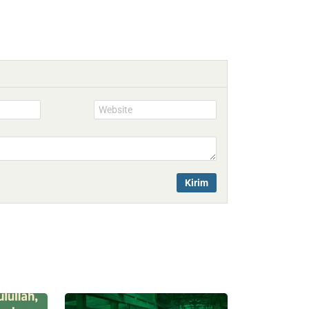
Website