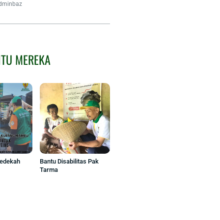
dminbaz
NTU MEREKA
Sedekah
Bantu Disabilitas Pak
Tarma