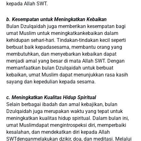
kepada Allah SWT.
b. Kesempatan untuk Meningkatkan Kebaikan
Bulan Dzulqaidah juga memberikan kesempatan bagi
umat Muslim untuk meningkatkankebaikan dalam
kehidupan sehari-hari. Tindakan-tindakan kecil seperti
berbuat baik kepadasesama, membantu orang yang
membutuhkan, dan menyebarkan kebaikan dapat
menjadi amal yang besar di mata Allah SWT. Dengan
memanfaatkan bulan Dzulqaidah untuk berbuat
kebaikan, umat Muslim dapat menunjukkan rasa kasih
sayang dan kepedulian kepada sesama.
c. Meningkatkan Kualitas Hidup Spiritual
Selain berbagai ibadah dan amal kebajikan, bulan
Dzulqaidah juga merupakan waktu yang tepat untuk
meningkatkan kualitas hidup spiritual. Dalam bulan ini,
umat Muslimdapat mengintrospeksi diri, memperbaiki
kesalahan, dan mendekatkan diri kepada Allah
SWTdenganmelakukan dzikir, doa, dan meditasi. Melalui