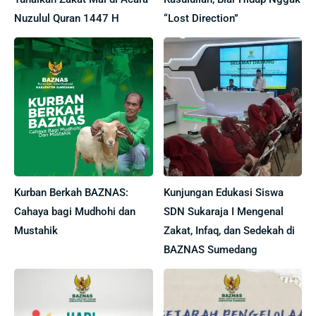
Nuzulul Quran 1447 H
“Lost Direction”
Kurban Berkah BAZNAS:
Kunjungan Edukasi Siswa
Cahaya bagi Mudhohi dan
SDN Sukaraja I Mengenal
Mustahik
Zakat, Infaq, dan Sedekah di
BAZNAS Sumedang