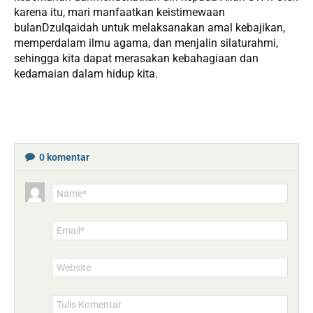
karena itu, mari manfaatkan keistimewaan
bulanDzulqaidah untuk melaksanakan amal kebajikan,
memperdalam ilmu agama, dan menjalin silaturahmi,
sehingga kita dapat merasakan kebahagiaan dan
kedamaian dalam hidup kita.
0
komentar
Name*
Email*
Website