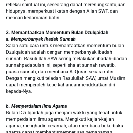
refleksi spiritual ini, seseorang dapat merenungkantujuan
hidupnya, memperkuat ikatan dengan Allah SWT, dan
mencari kedamaian batin.
3. Memanfaatkan Momentum Bulan Dzulqaidah
a. Memperbanyak Ibadah Sunnah
Salah satu cara untuk memanfaatkan momentum bulan
Dzulqaidah adalah dengan memperbanyak ibadah
sunnah. Rasulullah SAW sering melakukan ibadah-ibadah
sunnahpadabulan ini, seperti shalat sunnah rawatib,
puasa sunnah, dan membaca Al-Quran secara rutin.
Dengan mengikuti teladan Rasulullah SAW, umat Muslim
dapat memperoleh keberkahandanmendekatkan diri
kepada-Nya.
b. Memperdalam Ilmu Agama
Bulan Dzulqaidah juga menjadi waktu yang tepat untuk
memperdalam ilmu agama. Mengikuti kajian-kajian
agama, menghadiri ceramah, atau membaca buku-buku
agama dapat membantumemperluas pemahaman