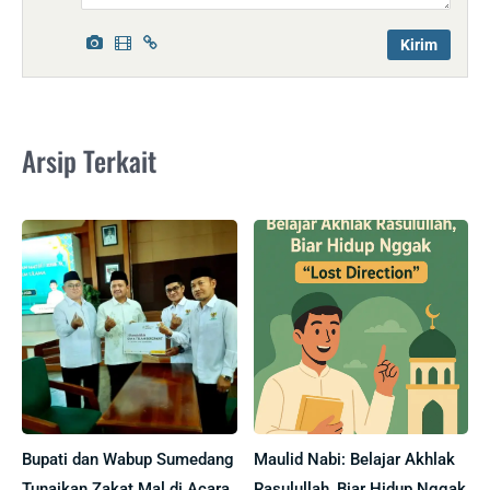
Arsip Terkait
Bupati dan Wabup Sumedang
Maulid Nabi: Belajar Akhlak
Tunaikan Zakat Mal di Acara
Rasulullah, Biar Hidup Nggak