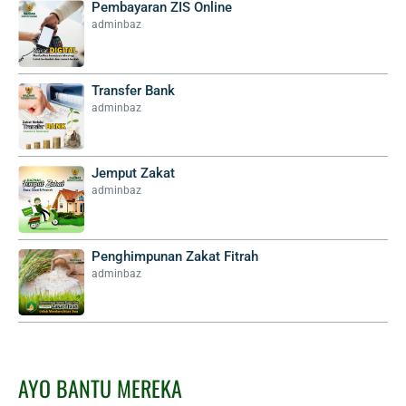
Pembayaran ZIS Online
adminbaz
Transfer Bank
adminbaz
Jemput Zakat
adminbaz
Penghimpunan Zakat Fitrah
adminbaz
AYO BANTU MEREKA