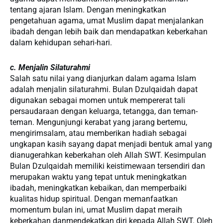
tentang ajaran Islam. Dengan meningkatkan
pengetahuan agama, umat Muslim dapat menjalankan
ibadah dengan lebih baik dan mendapatkan keberkahan
dalam kehidupan sehari-hari.
c. Menjalin Silaturahmi
Salah satu nilai yang dianjurkan dalam agama Islam
adalah menjalin silaturahmi. Bulan Dzulqaidah dapat
digunakan sebagai momen untuk mempererat tali
persaudaraan dengan keluarga, tetangga, dan teman-
teman. Mengunjungi kerabat yang jarang bertemu,
mengirimsalam, atau memberikan hadiah sebagai
ungkapan kasih sayang dapat menjadi bentuk amal yang
dianugerahkan keberkahan oleh Allah SWT. Kesimpulan
Bulan Dzulqaidah memiliki keistimewaan tersendiri dan
merupakan waktu yang tepat untuk meningkatkan
ibadah, meningkatkan kebaikan, dan memperbaiki
kualitas hidup spiritual. Dengan memanfaatkan
momentum bulan ini, umat Muslim dapat meraih
keberkahan danmendekatkan diri kepada Allah SWT. Oleh