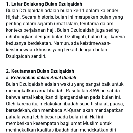
1. Latar Belakang Bulan Dzulqaidah
Bulan Dzulqaidah adalah bulan ke-11 dalam kalender
Hijriah. Secara historis, bulan ini merupakan bulan yang
penting dalam sejarah umat Islam, terutama dalam
konteks perjalanan haji. Bulan Dzulqaidah juga sering
dihubungkan dengan bulan Dzulhijjah, bulan haji, karena
keduanya berdekatan. Namun, ada keistimewaan-
keistimewaan khusus yang terkait dengan bulan
Dzulqaidah sendiri.
2. Keutamaan Bulan Dzulqaidah
a. Keberkahan dalam Amal Ibadah
Bulan Dzulqaidah adalah waktu yang sangat baik untuk
meningkatkan amal ibadah. Rasulullah SAW bersabda
bahwa amal kebajikan dilipatgandakan pada bulan ini.
Oleh karena itu, melakukan ibadah seperti shalat, puasa,
bersedekah, dan membaca Al-Quran akan mendapatkan
pahala yang lebih besar pada bulan ini. Hal ini
memberikan kesempatan bagi umat Muslim untuk
meningkatkan kualitas ibadah dan mendekatkan diri