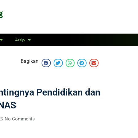
g
Arsip
Bagikan
tingnya Pendidikan dan
ZNAS
No Comments