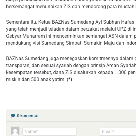
bersemangat menunaikan ZIS dan mendorong para mustahik
Sementara itu, Ketua BAZNas Sumedang Ayi Subhan Hafas
yang telah menjadi teladan dalam berzakat melalui UPZ di 
Gebyar Muharram ini mencerminkan semangat ASN dalam peng
mendukung visi Sumedang Simpati Semakin Maju dan Indo
BAZNas Sumedang juga menegaskan komitmennya dalam pen
transparan, dan sesuai syariah dengan prinsip Aman Syari
kesempatan tersebut, dana ZIS disalurkan kepada 1.000 pene
miskin dan 500 anak yatim. (*)
0
komentar
Name*
Email*