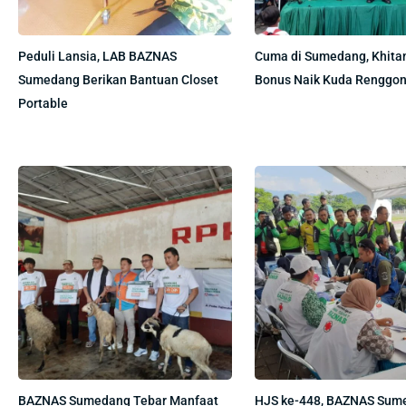
Peduli Lansia, LAB BAZNAS
Cuma di Sumedang, Khita
Sumedang Berikan Bantuan Closet
Bonus Naik Kuda Renggon
Portable
BAZNAS Sumedang Tebar Manfaat
HJS ke-448, BAZNAS Sum