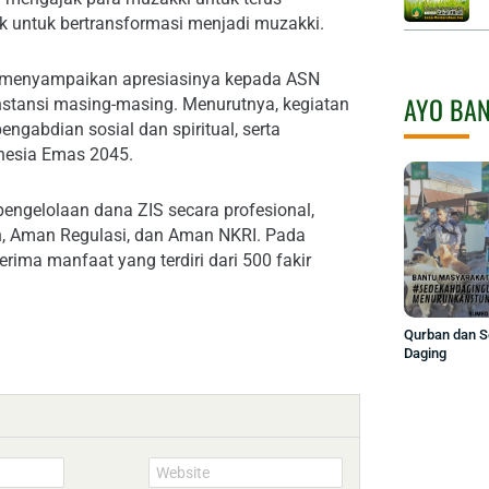
 untuk bertransformasi menjadi muzakki.
 menyampaikan apresiasinya kepada ASN
AYO BA
instansi masing-masing. Menurutnya, kegiatan
abdian sosial dan spiritual, serta
nesia Emas 2045.
gelolaan dana ZIS secara profesional,
ah, Aman Regulasi, dan Aman NKRI. Pada
rima manfaat yang terdiri dari 500 fakir
Qurban dan 
Daging
Website