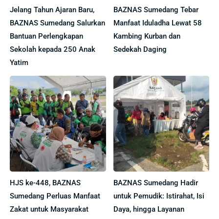
Jelang Tahun Ajaran Baru,
BAZNAS Sumedang Tebar
BAZNAS Sumedang Salurkan
Manfaat Iduladha Lewat 58
Bantuan Perlengkapan
Kambing Kurban dan
Sekolah kepada 250 Anak
Sedekah Daging
Yatim
HJS ke-448, BAZNAS
BAZNAS Sumedang Hadir
Sumedang Perluas Manfaat
untuk Pemudik: Istirahat, Isi
Zakat untuk Masyarakat
Daya, hingga Layanan