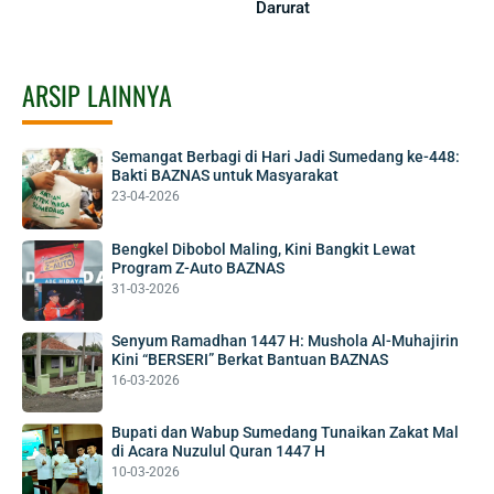
Darurat
ARSIP LAINNYA
Semangat Berbagi di Hari Jadi Sumedang ke-448:
Bakti BAZNAS untuk Masyarakat
23-04-2026
Bengkel Dibobol Maling, Kini Bangkit Lewat
Program Z-Auto BAZNAS
31-03-2026
Senyum Ramadhan 1447 H: Mushola Al-Muhajirin
Kini “BERSERI” Berkat Bantuan BAZNAS
16-03-2026
Bupati dan Wabup Sumedang Tunaikan Zakat Mal
di Acara Nuzulul Quran 1447 H
10-03-2026