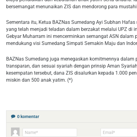
bersemangat menunaikan ZIS dan mendorong para mustahik
Sementara itu, Ketua BAZNas Sumedang Ayi Subhan Hafas
yang telah menjadi teladan dalam berzakat melalui UPZ di 
Gebyar Muharram ini mencerminkan semangat ASN dalam peng
mendukung visi Sumedang Simpati Semakin Maju dan Indo
BAZNas Sumedang juga menegaskan komitmennya dalam pen
transparan, dan sesuai syariah dengan prinsip Aman Syari
kesempatan tersebut, dana ZIS disalurkan kepada 1.000 pene
miskin dan 500 anak yatim. (*)
0
komentar
Name*
Email*