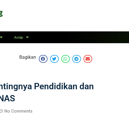
g
Arsip
Bagikan
tingnya Pendidikan dan
ZNAS
No Comments