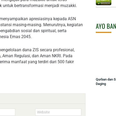
 untuk bertransformasi menjadi muzakki.
 menyampaikan apresiasinya kepada ASN
AYO BA
instansi masing-masing. Menurutnya, kegiatan
abdian sosial dan spiritual, serta
nesia Emas 2045.
gelolaan dana ZIS secara profesional,
ah, Aman Regulasi, dan Aman NKRI. Pada
rima manfaat yang terdiri dari 500 fakir
Qurban dan 
Daging
Website