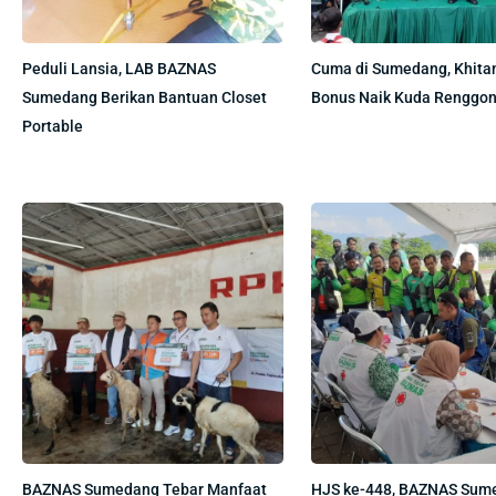
Peduli Lansia, LAB BAZNAS
Cuma di Sumedang, Khita
Sumedang Berikan Bantuan Closet
Bonus Naik Kuda Renggon
Portable
BAZNAS Sumedang Tebar Manfaat
HJS ke-448, BAZNAS Sum