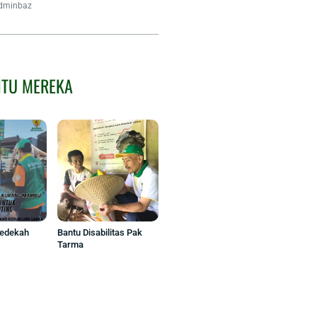
dminbaz
NTU MEREKA
Sedekah
Bantu Disabilitas Pak
Tarma