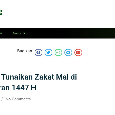
g
Arsip
Bagikan
Tunaikan Zakat Mal di
ran 1447 H
1
No Comments