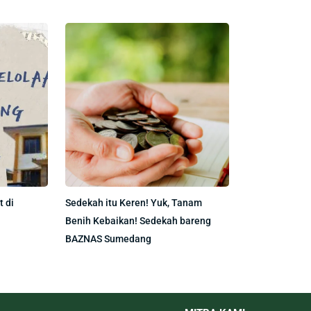
 di
Sedekah itu Keren! Yuk, Tanam
Benih Kebaikan! Sedekah bareng
BAZNAS Sumedang