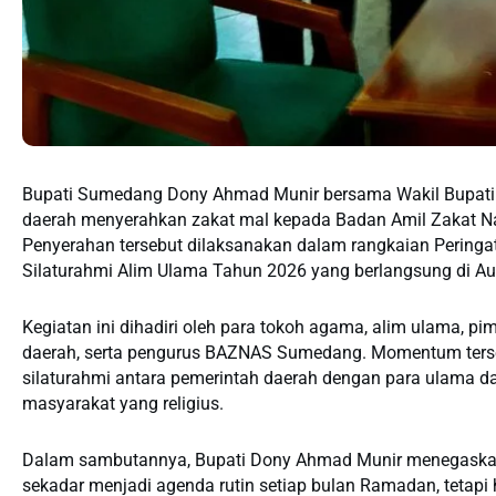
Bupati Sumedang Dony Ahmad Munir bersama Wakil Bupati M.
daerah menyerahkan zakat mal kepada Badan Amil Zakat 
Penyerahan tersebut dilaksanakan dalam rangkaian Peringat
Silaturahmi Alim Ulama Tahun 2026 yang berlangsung di A
Kegiatan ini dihadiri oleh para tokoh agama, alim ulama, pi
daerah, serta pengurus BAZNAS Sumedang. Momentum terse
silaturahmi antara pemerintah daerah dengan para ulama
masyarakat yang religius.
Dalam sambutannya, Bupati Dony Ahmad Munir menegaskan
sekadar menjadi agenda rutin setiap bulan Ramadan, tetap