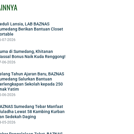
AINNYA
eduli Lansia, LAB BAZNAS
umedang Berikan Bantuan Closet
ortable
6-07-2026
uma di Sumedang, Khitanan
assal Bonus Naik Kuda Renggong!
7-06-2026
elang Tahun Ajaran Baru, BAZNAS
umedang Salurkan Bantuan
erlengkapan Sekolah kepada 250
nak Yatim
5-06-2026
AZNAS Sumedang Tebar Manfaat
duladha Lewat 58 Kambing Kurban
an Sedekah Daging
8-05-2026
akor Pengelolaan Zakat, BAZNAS