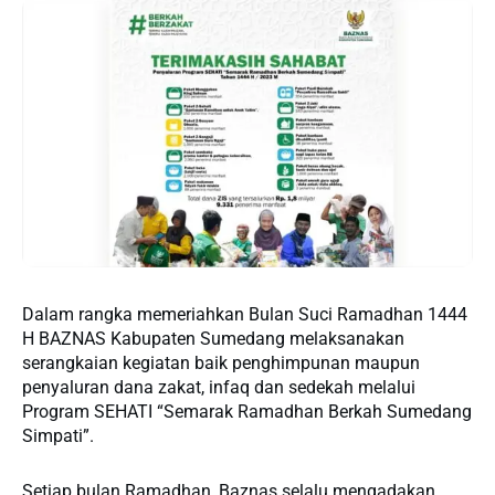
Dalam rangka memeriahkan Bulan Suci Ramadhan 1444
H BAZNAS Kabupaten Sumedang melaksanakan
serangkaian kegiatan baik penghimpunan maupun
penyaluran dana zakat, infaq dan sedekah melalui
Program SEHATI “Semarak Ramadhan Berkah Sumedang
Simpati”.
Setiap bulan Ramadhan, Baznas selalu mengadakan