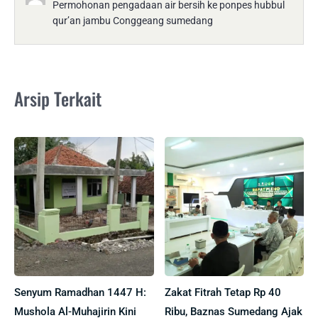
Permohonan pengadaan air bersih ke ponpes hubbul
qur’an jambu Conggeang sumedang
Arsip Terkait
Senyum Ramadhan 1447 H:
Zakat Fitrah Tetap Rp 40
Mushola Al-Muhajirin Kini
Ribu, Baznas Sumedang Ajak