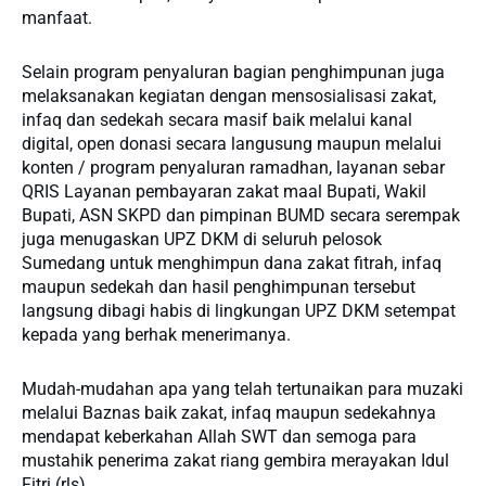
manfaat.
Selain program penyaluran bagian penghimpunan juga
melaksanakan kegiatan dengan mensosialisasi zakat,
infaq dan sedekah secara masif baik melalui kanal
digital, open donasi secara langusung maupun melalui
konten / program penyaluran ramadhan, layanan sebar
QRIS Layanan pembayaran zakat maal Bupati, Wakil
Bupati, ASN SKPD dan pimpinan BUMD secara serempak
juga menugaskan UPZ DKM di seluruh pelosok
Sumedang untuk menghimpun dana zakat fitrah, infaq
maupun sedekah dan hasil penghimpunan tersebut
langsung dibagi habis di lingkungan UPZ DKM setempat
kepada yang berhak menerimanya.
Mudah-mudahan apa yang telah tertunaikan para muzaki
melalui Baznas baik zakat, infaq maupun sedekahnya
mendapat keberkahan Allah SWT dan semoga para
mustahik penerima zakat riang gembira merayakan Idul
Fitri.(rls)