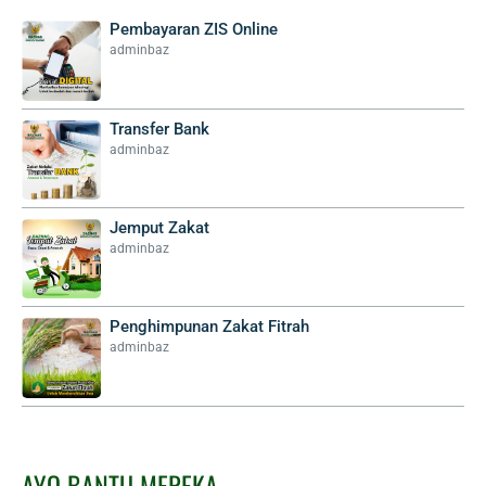
Pembayaran ZIS Online
adminbaz
Transfer Bank
adminbaz
Jemput Zakat
adminbaz
Penghimpunan Zakat Fitrah
adminbaz
AYO BANTU MEREKA