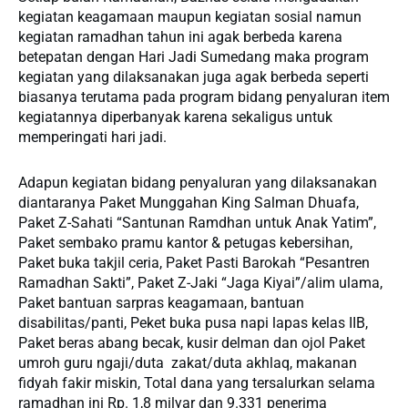
kegiatan keagamaan maupun kegiatan sosial namun
kegiatan ramadhan tahun ini agak berbeda karena
betepatan dengan Hari Jadi Sumedang maka program
kegiatan yang dilaksanakan juga agak berbeda seperti
biasanya terutama pada program bidang penyaluran item
kegiatannya diperbanyak karena sekaligus untuk
memperingati hari jadi.
Adapun kegiatan bidang penyaluran yang dilaksanakan
diantaranya Paket Munggahan King Salman Dhuafa,
Paket Z-Sahati “Santunan Ramdhan untuk Anak Yatim”,
Paket sembako pramu kantor & petugas kebersihan,
Paket buka takjil ceria, Paket Pasti Barokah “Pesantren
Ramadhan Sakti”, Paket Z-Jaki “Jaga Kiyai”/alim ulama,
Paket bantuan sarpras keagamaan, bantuan
disabilitas/panti, Peket buka pusa napi lapas kelas IIB,
Paket beras abang becak, kusir delman dan ojol Paket
umroh guru ngaji/duta zakat/duta akhlaq, makanan
fidyah fakir miskin, Total dana yang tersalurkan selama
ramadhan ini Rp. 1,8 milyar dan 9.331 penerima