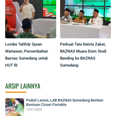
Lomba Tahfidz Quran
Perkuat Tata Kelola Zakat,
Wartawan, Persembahan
BAZNAS Muara Enim Studi
Baznas Sumedang untuk
Banding ke BAZNAS
HUT RI
Sumedang
ARSIP LAINNYA
Peduli Lansia, LAB BAZNAS Sumedang Berikan
Bantuan Closet Portable
16-07-2026