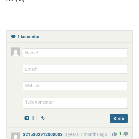
1
komentar
Name*
Email*
Website
1
3215302912000003
3 years, 2 months ago