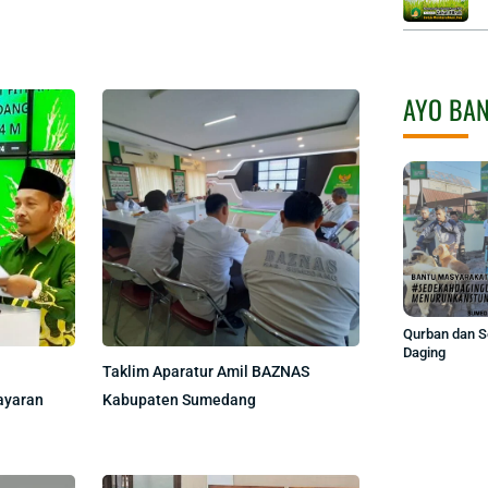
AYO BA
Qurban dan 
Daging
Taklim Aparatur Amil BAZNAS
ayaran
Kabupaten Sumedang