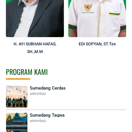
H. AYI SUBHAN HAFAS,
EDI SOPYAN, ST.Tex
SH.,M.M
PROGRAM KAMI
Sumedang Cerdas
adminbaz
Sumedang Taqwa
adminbaz