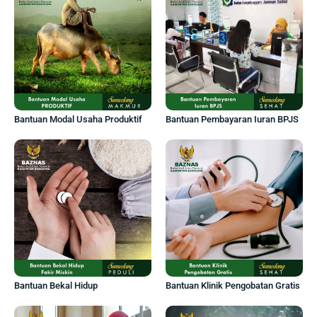
Bantuan Modal Usaha Produktif
Bantuan Pembayaran Iuran BPJS
Bantuan Bekal Hidup
Bantuan Klinik Pengobatan Gratis