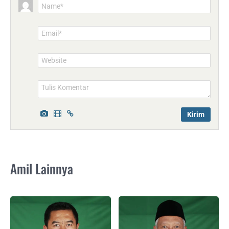
Name*
Email*
Website
Amil Lainnya