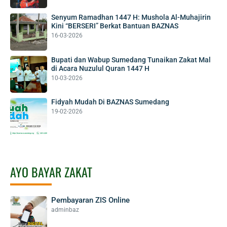
Senyum Ramadhan 1447 H: Mushola Al-Muhajirin
Kini “BERSERI” Berkat Bantuan BAZNAS
16-03-2026
Bupati dan Wabup Sumedang Tunaikan Zakat Mal
di Acara Nuzulul Quran 1447 H
10-03-2026
Fidyah Mudah Di BAZNAS Sumedang
19-02-2026
AYO BAYAR ZAKAT
Pembayaran ZIS Online
adminbaz